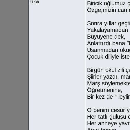
11:38
Biricik oğlumuz 
Özge,mizin can 
Sonra yıllar geçti
Yakalayamadan s
Büyüyene dek,
Anlattırdı bana "
Usanmadan oku
Çocuk diliyle ist
Birgün okul zili ç
Şiirler yazdı, ma
Marş söylemekte
Öğretmenine,
Bir kez de " leyli
O benim cesur y
Her tatlı gülüşü 
Her anneye yavru