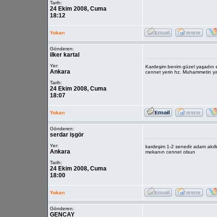
Tarih:
24 Ekim 2008, Cuma
18:12
Yukarı
Gönderen:
ilker kartal
Yer:
Kardeşim benim güzel yaşadın er
Ankara
cennet yerin hz. Muhammetin yan
Tarih:
24 Ekim 2008, Cuma
18:07
Yukarı
Gönderen:
serdar işgör
Yer:
kardeşim 1-2 senedir adam akıl
Ankara
mekanın cennet olsun
Tarih:
24 Ekim 2008, Cuma
18:00
Yukarı
Gönderen:
GENCAY