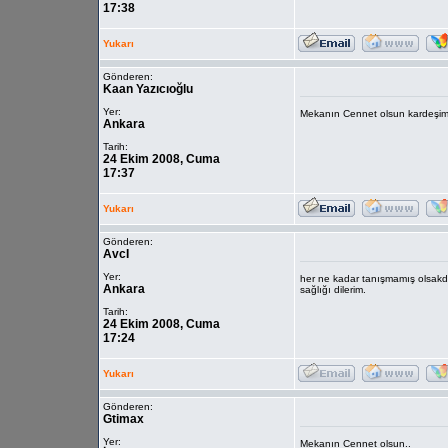
17:38
Yukarı
Gönderen:
Kaan Yazıcıoğlu
Yer:
Mekanın Cennet olsun kardeşi
Ankara
Tarih:
24 Ekim 2008, Cuma
17:37
Yukarı
Gönderen:
AvcI
Yer:
her ne kadar tanışmamış olsakda
Ankara
sağlığı dilerim.
Tarih:
24 Ekim 2008, Cuma
17:24
Yukarı
Gönderen:
Gtimax
Yer:
Mekanın Cennet olsun..